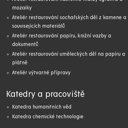
mozaiky
Ateliér restaurování sochařských děl z kamene a
souvisejících materiálů
Ateliér restaurování papíru, knižní vazby a
dokumentů
Ateliér restaurování uměleckých děl na papíru a
plátně
Ateliér výtvarné přípravy
Katedry a pracoviště
Katedra humanitních věd
Katedra chemické technologie