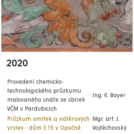
2020
Provedení chemicko-
technologického průzkumu
Ing. K. Bayer
malovaného snáře ze sbírek
VČM v Pardubicích
Průzkum omítek a nátěrových
Mgr. art. J.
vrstev - dům č.15 v Opočně
Vojtěchovský