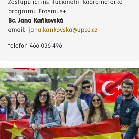
Zastupující institucionální koordinátorka
programu Erasmus+
Bc. Jana Kaňkovská
email:
jana.kankovska@upce.cz
telefon 466 036 496