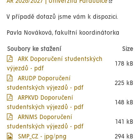
AR 2026/2027 | Univerzita Pardubice
V případě dotazů jsme vám k dispozici.
Pavla Nováková, fakultní koordinátorka
Soubory ke stažení
Size
ARK Doporučení studentských
178 kB
výjezdů - pdf
ARUDP Doporučení
225 kB
studentských výjezdů - pdf
ARPKVD Doporučení
148 kB
studentských výjezdů - pdf
ARNMS Doporučení
141 kB
studentských výjezdů - pdf
SMP_CZ - jpg/png
294 kB