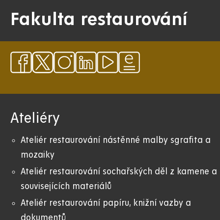
Fakulta restaurování
Ateliéry
Ateliér restaurování nástěnné malby sgrafita a
mozaiky
Ateliér restaurování sochařských děl z kamene a
souvisejících materiálů
Ateliér restaurování papíru, knižní vazby a
dokumentů