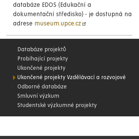
databáze EDOS (Edukační a
dokumentační středisko) - je dostupná na
adrese
museum.upce.cz
Databáze projektů
07.
Probíhající projekty
Ukončené projekty
FR
Ukončené projekty Vzdělávací a rozvojové
Odborné databáze
Smluvní výzkum
Studentské výzkumné projekty