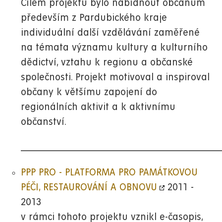
Cílem projektu bylo nabídnout občanům
především z Pardubického kraje
individuální další vzdělávání zaměřené
na témata významu kultury a kulturního
dědictví, vztahu k regionu a občanské
společnosti. Projekt motivoval a inspiroval
občany k většímu zapojení do
regionálních aktivit a k aktivnímu
občanství.
__________________________________________________________
PPP PRO - PLATFORMA PRO PAMÁTKOVOU
PÉČI, RESTAUROVÁNÍ A OBNOVU
2011 -
2013
v rámci tohoto projektu vznikl e-časopis,