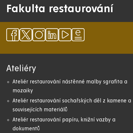
Fakulta restaurování
Ateliéry
Ateliér restaurování nástěnné malby sgrafita a
mozaiky
Ateliér restaurování sochařských děl z kamene a
souvisejících materiálů
Ateliér restaurování papíru, knižní vazby a
dokumentů