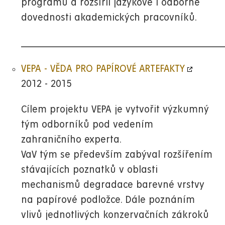
programů a rozšířil jazykové i odborné
dovednosti akademických pracovníků.
__________________________________________________________
VEPA - VĚDA PRO PAPÍROVÉ ARTEFAKTY
2012 - 2015
Cílem projektu VEPA je vytvořit výzkumný
tým odborníků pod vedením
zahraničního experta.
VaV tým se především zabýval rozšířením
stávajících poznatků v oblasti
mechanismů degradace barevné vrstvy
na papírové podložce. Dále poznáním
vlivů jednotlivých konzervačních zákroků