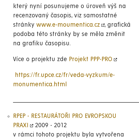
který nyní posunujeme o úroveň výš na
recenzovaný časopis, viz samostatné
stránky
www.e-moumentica.cz
, grafická
podoba této stránky by se měla změnit
na grafiku časopisu.
Více o projektu zde
Projekt PPP-PRO
https://fr.upce.cz/fr/veda-vyzkum/e-
monumentica.html
__________________________________________________________
RPEP - RESTAURÁTOŘI PRO EVROPSKOU
PRAXI
2009 - 2012
v rámci tohoto projektu byla vytvořena