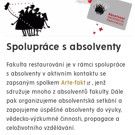
Spolupráce s absolventy
Fakulta restaurování je v rámci spolupráce
s absolventy v aktivním kontaktu se
zapsaným spolkem
Arte-fakt
, jenž
sdružuje mnoho z absolventů fakulty. Dále
pak organizujeme absolventská setkání a
zapojujeme úspěšné absolventy do výuky,
vědecko-výzkumné činnosti, propagace a
celoživotního vzdělávání.