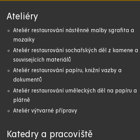
Ateliéry
Ateliér restaurování nástěnné malby sgrafita a
mozaiky
Ateliér restaurování sochařských děl z kamene a
souvisejících materiálů
Ateliér restaurování papíru, knižní vazby a
dokumentů
Ateliér restaurování uměleckých děl na papíru a
plátně
Ateliér výtvarné přípravy
Katedry a pracoviště