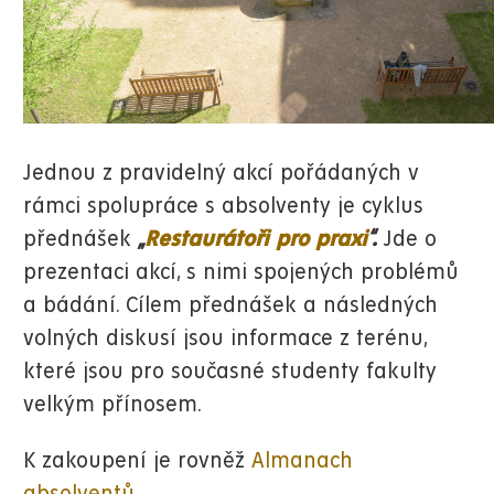
Jednou z pravidelný akcí pořádaných v
rámci spolupráce s absolventy je cyklus
přednášek
„
Restaurátoři pro praxi
“.
Jde o
prezentaci akcí, s nimi spojených problémů
a bádání. Cílem přednášek a následných
volných diskusí jsou informace z terénu,
které jsou pro současné studenty fakulty
velkým přínosem.
K zakoupení je rovněž
Almanach