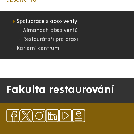
absolventů
Spolupráce s absolventy
07.
Almanach absolventů
Restaurátoři pro praxi
FR
Kariérní centrum
Fakulta restaurování