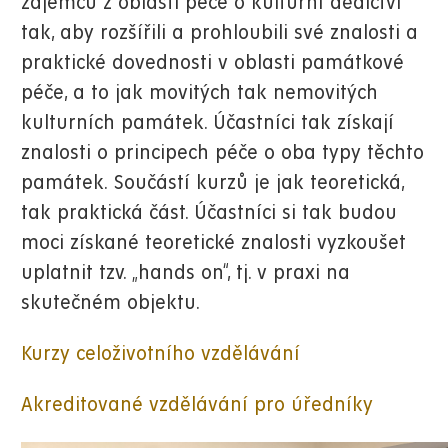
zájemců z oblasti péče o kulturní dědictví
tak, aby rozšířili a prohloubili své znalosti a
praktické dovednosti v oblasti památkové
péče, a to jak movitých tak nemovitých
kulturních památek.
Účastníci tak získají
znalosti o principech péče o oba typy těchto
památek.
Součástí kurzů je jak teoretická,
tak praktická část. Účastníci si tak budou
moci získané teoretické znalosti
vyzkoušet
uplatnit
tzv. „hands on“, tj. v praxi na
skutečném objektu.
Kurzy celoživotního vzdělávání
Akreditované vzdělávání pro úředníky