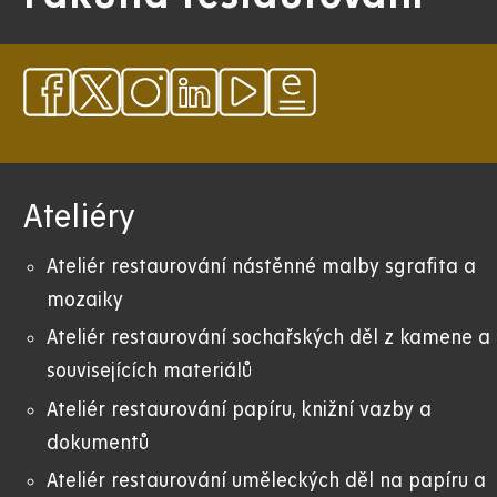
Ateliéry
Ateliér restaurování nástěnné malby sgrafita a
mozaiky
Ateliér restaurování sochařských děl z kamene a
souvisejících materiálů
Ateliér restaurování papíru, knižní vazby a
dokumentů
Ateliér restaurování uměleckých děl na papíru a