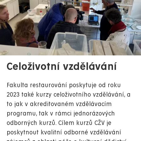
Celoživotní vzdělávání
Fakulta restaurování poskytuje od roku
2023 také kurzy celoživotního vzdělávání, a
to jak v akreditovaném vzdělávacím
programu, tak v rámci jednorázových
odborných kurzů. Cílem kurzů CŽV je
poskytnout kvalitní odborné vzdělávání