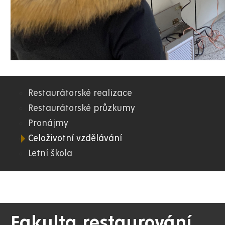
Restaurátorské realizace
07.
Restaurátorské průzkumy
Pronájmy
FR
Celoživotní vzdělávání
Letní škola
Fakulta restaurování