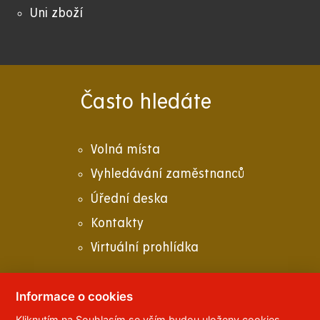
Uni zboží
Často hledáte
Volná místa
Vyhledávání zaměstnanců
Úřední deska
Kontakty
Virtuální prohlídka
Informace o cookies
Kliknutím na Souhlasím se vším budou uloženy cookies