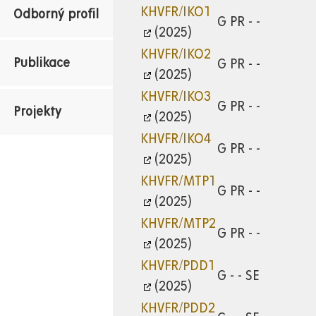
KHVFR/IKO1
Odborný profil
G PR - -
(2025)
KHVFR/IKO2
Publikace
G PR - -
(2025)
KHVFR/IKO3
G PR - -
Projekty
(2025)
KHVFR/IKO4
G PR - -
(2025)
KHVFR/MTP1
G PR - -
(2025)
KHVFR/MTP2
G PR - -
(2025)
KHVFR/PDD1
G - - SE
(2025)
KHVFR/PDD2