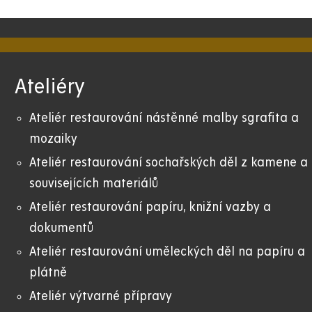
Ateliéry
Ateliér restaurování nástěnné malby sgrafita a
mozaiky
Ateliér restaurování sochařských děl z kamene a
souvisejících materiálů
Ateliér restaurování papíru, knižní vazby a
dokumentů
Ateliér restaurování uměleckých děl na papíru a
plátně
Ateliér výtvarné přípravy