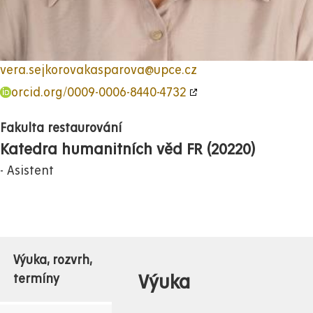
vera.sejkorovakasparova@upce.cz
orcid.org/0009-0006-8440-4732
Fakulta restaurování
Katedra humanitních věd FR (20220)
Asistent
Výuka, rozvrh,
Výuka
termíny