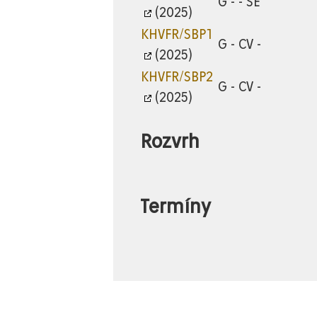
G - - SE
(2025)
KHVFR/SBP1
G - CV -
(2025)
KHVFR/SBP2
G - CV -
(2025)
Rozvrh
Termíny