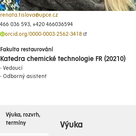
renata.tislova@upce.cz
466 036 593, +420 466036594
orcid.org/0000-0003-2562-3418
Fakulta restaurování
Katedra chemické technologie FR (20210)
Vedoucí
Odborný asistent
Výuka, rozvrh,
Výuka
termíny