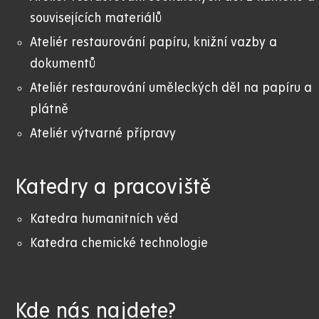
souvisejících materiálů
Ateliér restaurování papíru, knižní vazby a
dokumentů
Ateliér restaurování uměleckých děl na papíru a
plátně
Ateliér výtvarné přípravy
Katedry a pracoviště
Katedra humanitních věd
Katedra chemické technologie
Kde nás najdete?