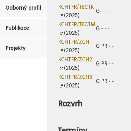
KCHTFR/TEC1K
Odborný profil
G - - -
(2025)
KCHTFR/TEC1M
Publikace
G - - -
(2025)
KCHTFR/ZCH1
G PR - -
Projekty
(2025)
KCHTFR/ZCH2
G PR - -
(2025)
KCHTFR/ZCH3
G PR - -
(2025)
Rozvrh
Termíny