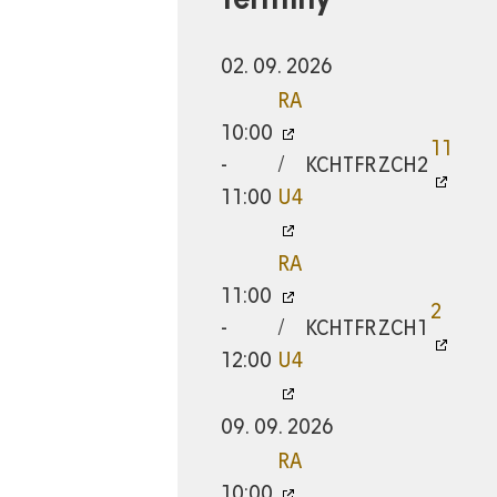
02. 09. 2026
RA
10:00
11
-
/
KCHTFR
ZCH2
11:00
U4
RA
11:00
2
-
/
KCHTFR
ZCH1
12:00
U4
09. 09. 2026
RA
10:00