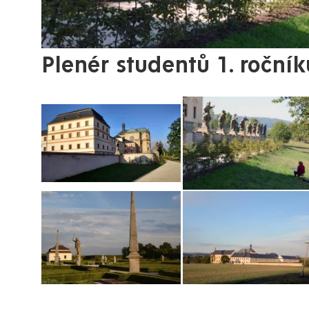
Plenér studentů 1. ročník