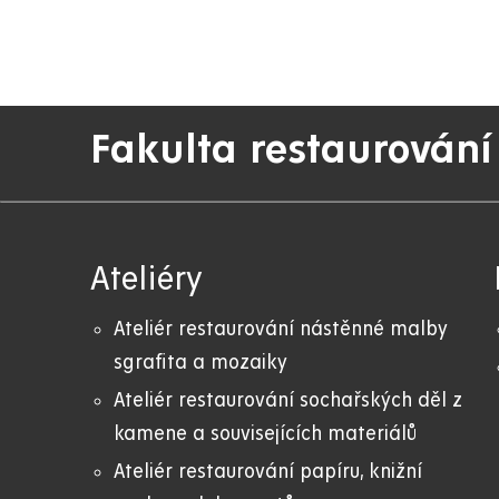
Fakulta restaurování
Ateliéry
Ateliér restaurování nástěnné malby
sgrafita a mozaiky
Ateliér restaurování sochařských děl z
kamene a souvisejících materiálů
Ateliér restaurování papíru, knižní