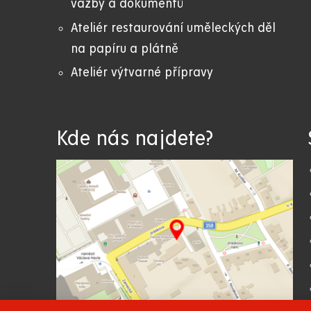
vazby a dokumentů
Ateliér restaurování uměleckých děl
na papíru a plátně
Ateliér výtvarné přípravy
Kde nás najdete?