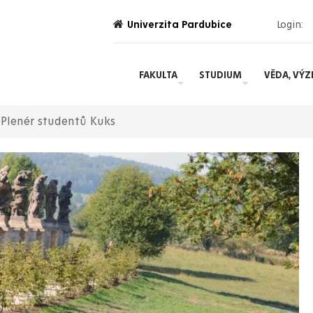
Univerzita Pardubice
Login:
FAKULTA
STUDIUM
VĚDA, VÝ
 Plenér studentů Kuks