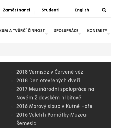
Zaměstnanci
Studenti
English
|
ZKUM A TVŮRČÍ ČINNOST
SPOLUPRÁCE
KONTAKTY
2018 Vernisáž v Červené věži
07.
2018 Den otevřených dveří
2017 Mezinárodní spolupráce na
FR
Novém židovském hřbitově
2016 Morový sloup v Kutné Hoře
2016 Veletrh Památky-Muzea-
Řemesla