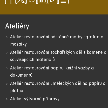
Ateliéry
Ateliér restaurování nástěnné malby sgrafita a
mozaiky
Ateliér restaurování sochařských děl z kamene a
souvisejících materiálů
Ateliér restaurování papíru, knižní vazby a
dokumentů
Ateliér restaurování uměleckých děl na papíru a
plátně
Ateliér výtvarné přípravy