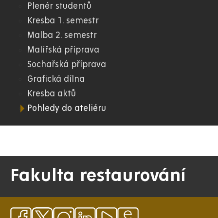
Plenér studentů
07.
Kresba 1. semestr
Malba 2. semestr
FR
Malířská příprava
Sochařská příprava
Grafická dílna
Kresba aktů
Pohledy do ateliéru
Fakulta restaurování