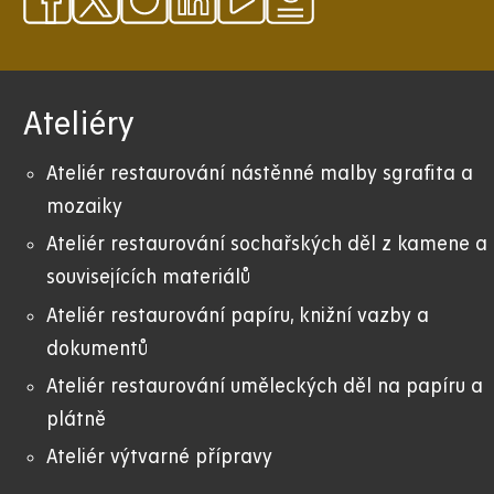
Ateliéry
Ateliér restaurování nástěnné malby sgrafita a
mozaiky
Ateliér restaurování sochařských děl z kamene a
souvisejících materiálů
Ateliér restaurování papíru, knižní vazby a
dokumentů
Ateliér restaurování uměleckých děl na papíru a
plátně
Ateliér výtvarné přípravy