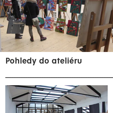
Pohledy do ateliéru
_____________________________________________________________