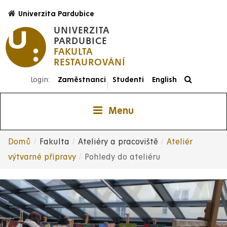
Přejít
Univerzita Pardubice
k
UNIVERZITA
hlavnímu
PARDUBICE
obsahu
FAKULTA
RESTAUROVÁNÍ
Login:
Zaměstnanci
Studenti
English
|
Menu
Domů
Fakulta
Ateliéry a pracoviště
Ateliér
Drobečková
výtvarné přípravy
Pohledy do ateliéru
navigace